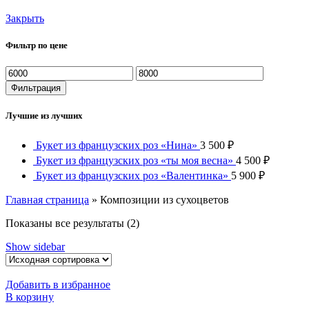
Закрыть
Фильтр по цене
Минимальная
Максимальная
цена
цена
Фильтрация
Лучшие из лучших
Букет из французских роз «Нина»
3 500
₽
Букет из французских роз «ты моя весна»
4 500
₽
Букет из французских роз «Валентинка»
5 900
₽
Главная страница
»
Композиции из сухоцветов
Показаны все результаты (2)
Show sidebar
Добавить в избранное
В корзину