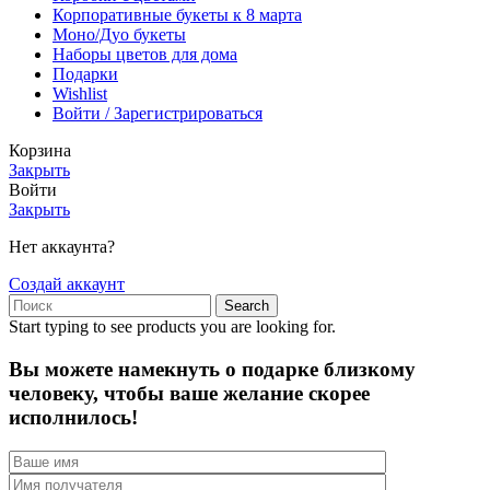
Корпоративные букеты к 8 марта
Моно/Дуо букеты
Наборы цветов для дома
Подарки
Wishlist
Войти / Зарегистрироваться
Корзина
Закрыть
Войти
Закрыть
Нет аккаунта?
Создай аккаунт
Search
Start typing to see products you are looking for.
Вы можете намекнуть о подарке близкому
человеку, чтобы ваше желание скорее
исполнилось!