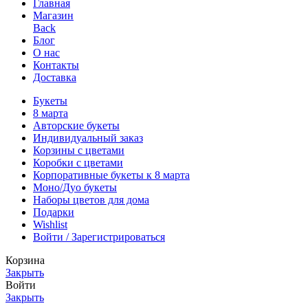
Главная
Магазин
Back
Блог
О нас
Контакты
Доставка
Букеты
8 марта
Авторские букеты
Индивидуальный заказ
Корзины с цветами
Коробки с цветами
Корпоративные букеты к 8 марта
Моно/Дуо букеты
Наборы цветов для дома
Подарки
Wishlist
Войти / Зарегистрироваться
Корзина
Закрыть
Войти
Закрыть