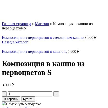
Главная страница
»
Магазин
»
Композиция в кашпо из
первоцветов S
Композиция из первоцветов в стеклянном кашпо
3 900
₽
Назад в каталог
Композиция из первоцветов в кашпо L
5 900
₽
Композиция в кашпо из
первоцветов S
3 900
₽
Количество
товара
В корзину
Купить
Композиция
Намекнуть о подарке
в