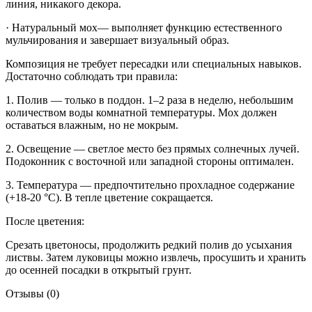
линия, никакого декора.
· Натуральный мох— выполняет функцию естественного
мульчирования и завершает визуальный образ.
Композиция не требует пересадки или специальных навыков.
Достаточно соблюдать три правила:
1. Полив — только в поддон. 1–2 раза в неделю, небольшим
количеством воды комнатной температуры. Мох должен
оставаться влажным, но не мокрым.
2. Освещение — светлое место без прямых солнечных лучей.
Подоконник с восточной или западной стороны оптимален.
3. Температура — предпочтительно прохладное содержание
(+18-20 °C). В тепле цветение сокращается.
После цветения:
Срезать цветоносы, продолжить редкий полив до усыхания
листвы. Затем луковицы можно извлечь, просушить и хранить
до осенней посадки в открытый грунт.
Отзывы (0)