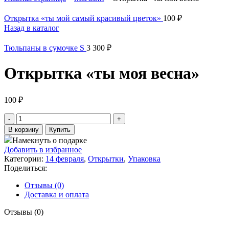
Открытка «ты мой самый красивый цветок»
100
₽
Назад в каталог
Тюльпаны в сумочке S
3 300
₽
Открытка «ты моя весна»
100
₽
В корзину
Купить
Намекнуть о подарке
Добавить в избранное
Категории:
14 февраля
,
Открытки
,
Упаковка
Поделиться:
Отзывы (0)
Доставка и оплата
Отзывы (0)