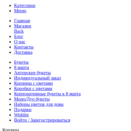
Категории
Меню
Главная
Магазин
Back
Блог
О нас
Контакты
Доставка
Букеты
8 марта
Авторские букеты
Индивидуальный заказ
Корзины с цветами
Коробки с цветами
Корпоративные букеты к 8 марта
Моно/Дуо букеты
Наборы цветов для дома
Подарки
Wishlist
Войти / Зарегистрироваться
Корзина