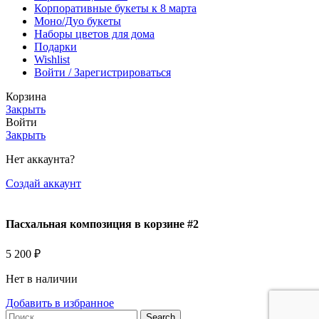
Корпоративные букеты к 8 марта
Моно/Дуо букеты
Наборы цветов для дома
Подарки
Wishlist
Войти / Зарегистрироваться
Корзина
Закрыть
Войти
Закрыть
Нет аккаунта?
Создай аккаунт
Пасхальная композиция в корзине #2
5 200
₽
Нет в наличии
Добавить в избранное
Search