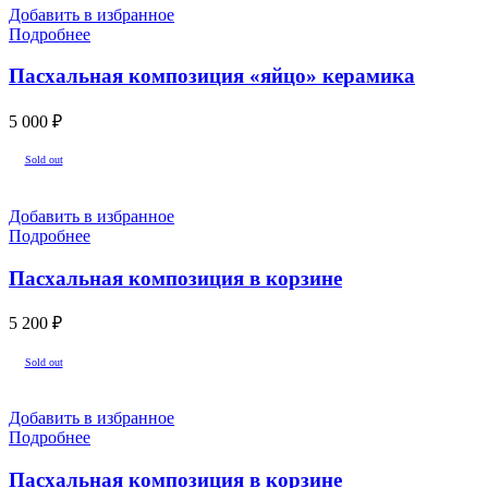
Добавить в избранное
Подробнее
Пасхальная композиция «яйцо» керамика
5 000
₽
Sold out
Добавить в избранное
Подробнее
Пасхальная композиция в корзине
5 200
₽
Sold out
Добавить в избранное
Подробнее
Пасхальная композиция в корзине