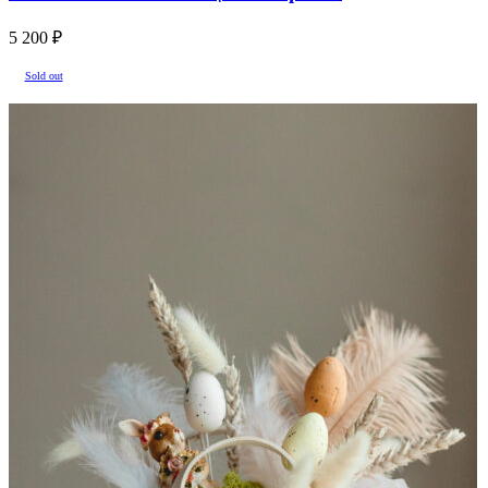
5 200
₽
Sold out