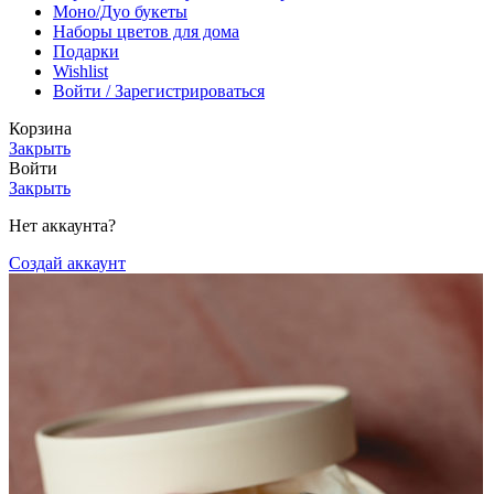
Моно/Дуо букеты
Наборы цветов для дома
Подарки
Wishlist
Войти / Зарегистрироваться
Корзина
Закрыть
Войти
Закрыть
Нет аккаунта?
Создай аккаунт