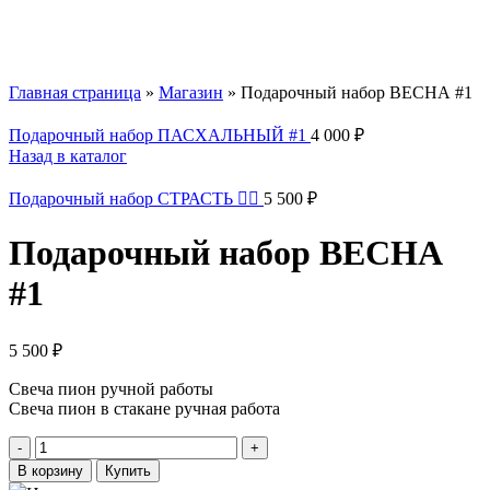
Главная страница
»
Магазин
»
Подарочный набор ВЕСНА #1
Подарочный набор ПАСХАЛЬНЫЙ #1
4 000
₽
Назад в каталог
Подарочный набор СТРАСТЬ ❤️‍🔥
5 500
₽
Подарочный набор ВЕСНА
#1
5 500
₽
Свеча пион ручной работы
Свеча пион в стакане ручная работа
Количество
товара
В корзину
Купить
Подарочный